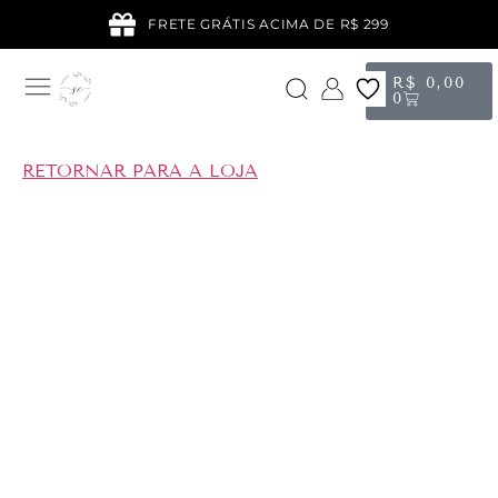
FRETE GRÁTIS ACIMA DE R$ 299
R$
0,00
0
RETORNAR PARA A LOJA