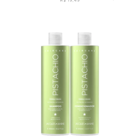
R$
19,49