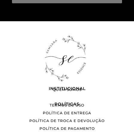
INSTITUCIONAL
QUEM SOMOS
POLÍTICAS
TERMOS DE USO
POLÍTICA DE ENTREGA
POLÍTICA DE TROCA E DEVOLUÇÃO
POLÍTICA DE PAGAMENTO