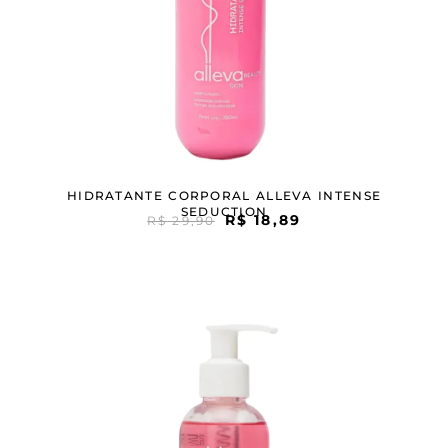
HIDRATANTE CORPORAL ALLEVA INTENSE
SEDUCTION
R$
18,89
R$
29,90