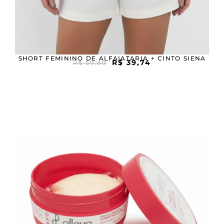
SHORT FEMININO DE ALFAIATARIA + CINTO SIENA
R$
39,74
R$
59,89