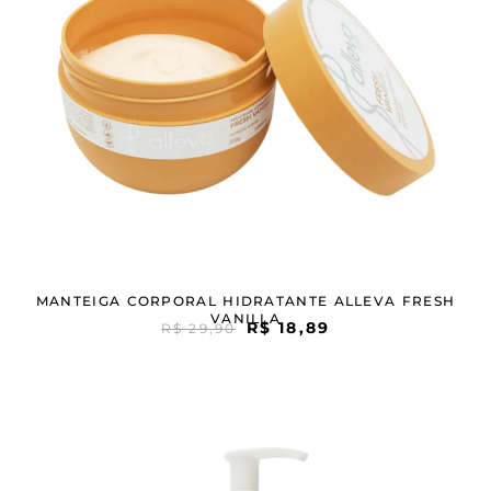
MANTEIGA CORPORAL HIDRATANTE ALLEVA FRESH
VANILLA
R$
18,89
R$
29,90