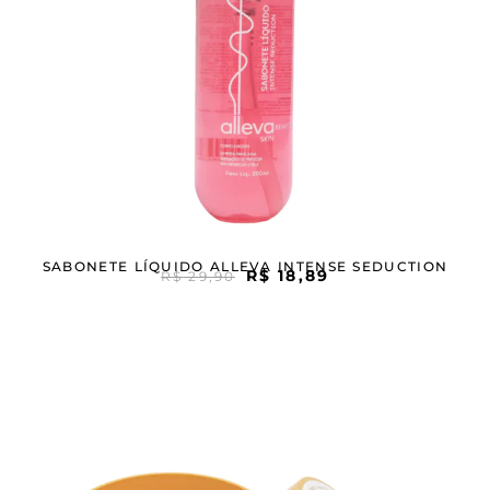
SABONETE LÍQUIDO ALLEVA INTENSE SEDUCTION
R$
18,89
R$
29,90