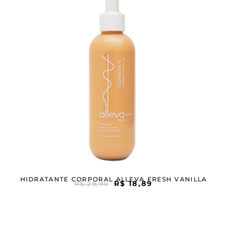
HIDRATANTE CORPORAL ALLEVA FRESH VANILLA
R$
18,89
R$
29,90