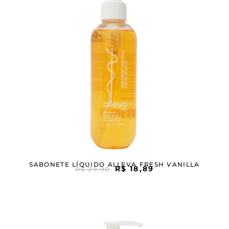
SABONETE LÍQUIDO ALLEVA FRESH VANILLA
R$
18,89
R$
29,90