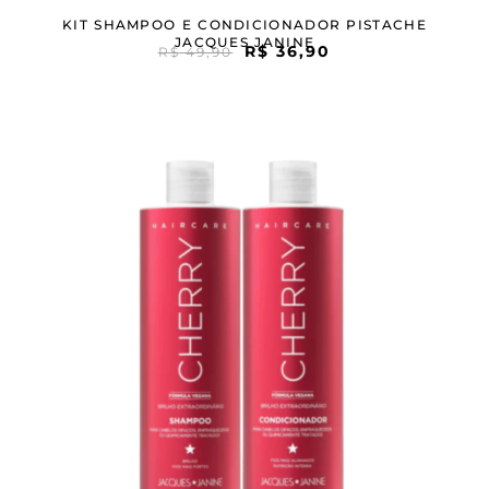
KIT SHAMPOO E CONDICIONADOR PISTACHE
JACQUES JANINE
R$
36,90
R$
49,90