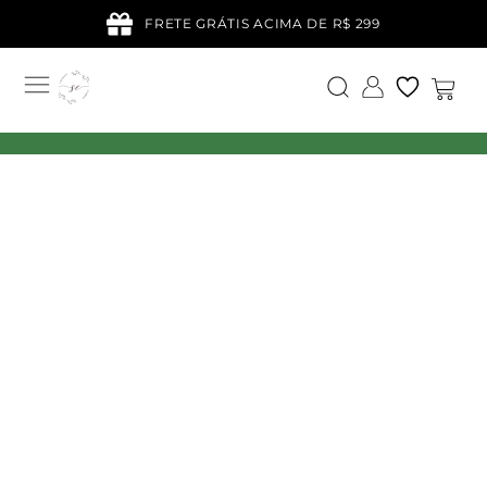
FRETE GRÁTIS ACIMA DE R$ 299