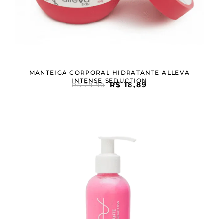
MANTEIGA CORPORAL HIDRATANTE ALLEVA
INTENSE SEDUCTION
R$
18,89
R$
29,90