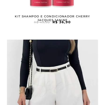
KIT SHAMPOO E CONDICIONADOR CHERRY
JACQUES JANINE
R$
36,90
R$
49,90