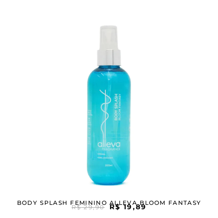
BODY SPLASH FEMININO ALLEVA BLOOM FANTASY
R$
19,89
R$
29,90