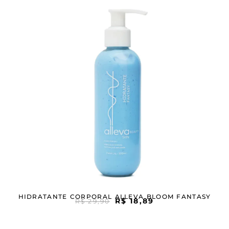
HIDRATANTE CORPORAL ALLEVA BLOOM FANTASY
R$
18,89
R$
29,90