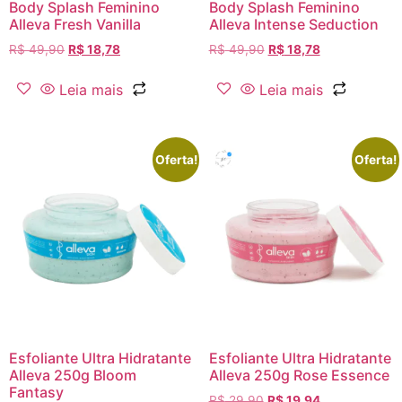
Body Splash Feminino
Body Splash Feminino
Alleva Fresh Vanilla
Alleva Intense Seduction
R$
49,90
R$
18,78
R$
49,90
R$
18,78
Leia mais
Leia mais
Oferta!
Oferta!
Esfoliante Ultra Hidratante
Esfoliante Ultra Hidratante
Alleva 250g Bloom
Alleva 250g Rose Essence
Fantasy
R$
29,90
R$
19,94