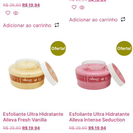
R$
29,90
R$
19,94
Adicionar ao carrinho
Adicionar ao carrinho
Oferta!
Oferta!
Esfoliante Ultra Hidratante
Esfoliante Ultra Hidratante
Alleva Fresh Vanilla
Alleva Intense Seduction
R$
29,90
R$
19,94
R$
29,90
R$
19,94