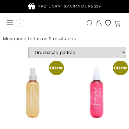
FRETE GRÁTIS ACIMA DE R$ 299
Mostrando todos os 9 resultados
Oferta!
Oferta!