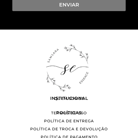
ENVIAR
INSTITUCIONAL
QUEM SOMOS
POLÍTICAS
TERMOS DE USO
POLÍTICA DE ENTREGA
POLÍTICA DE TROCA E DEVOLUÇÃO
POLÍTICA DE PAGAMENTO