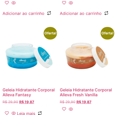
Adicionar ao carrinho
Adicionar ao carrinho
Oferta!
Oferta!
Geleia Hidratante Corporal
Geleia Hidratante Corporal
Alleva Fantasy
Alleva Fresh Vanilla
R$
29,90
R$
19,87
R$
29,90
R$
19,87
Leia mais