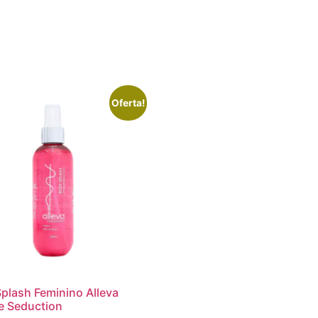
Oferta!
plash Feminino Alleva
e Seduction