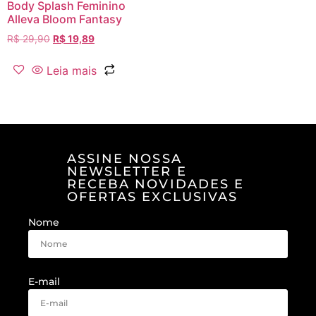
Body Splash Feminino
Alleva Bloom Fantasy
R$
29,90
R$
19,89
Leia mais
ASSINE NOSSA
NEWSLETTER E
RECEBA NOVIDADES E
OFERTAS EXCLUSIVAS
Nome
E-mail