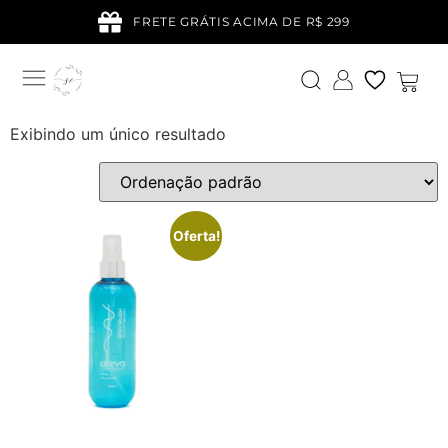
FRETE GRÁTIS ACIMA DE R$ 299
Exibindo um único resultado
Oferta!