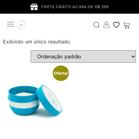
FRETE GRÁTIS ACIMA DE R$ 299
Exibindo um único resultado
Oferta!