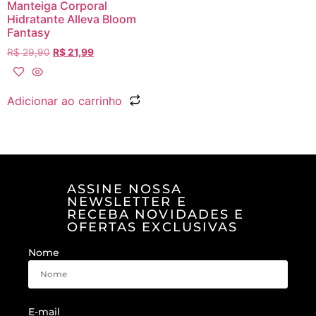
Manteiga Corporal
Hidratante Alleva Bloom
Fantasy
R$
29,90
R$
21,99
Adicionar ao carrinho
ASSINE NOSSA
NEWSLETTER E
RECEBA NOVIDADES E
OFERTAS EXCLUSIVAS
Nome
E-mail