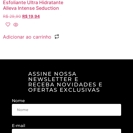
Esfoliante Ultra Hidratante
Alleva Intense Seduction
R$
29,90
R$
19,94
Adicionar ao carrinho
ASSINE NOSSA
NEWSLETTER E
RECEBA NOVIDADES E
OFERTAS EXCLUSIVAS
Nome
E-mail