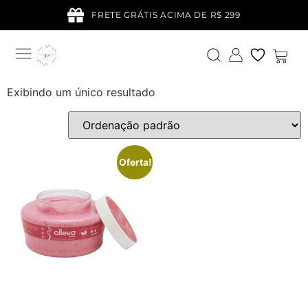
FRETE GRÁTIS ACIMA DE R$ 299
Exibindo um único resultado
Oferta!