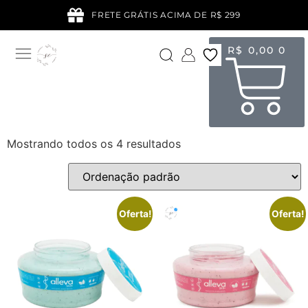
FRETE GRÁTIS ACIMA DE R$ 299
R$
0,00
0
Mostrando todos os 4 resultados
Oferta!
Oferta!