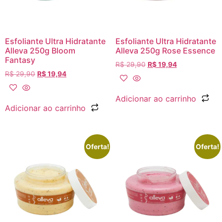
Esfoliante Ultra Hidratante
Esfoliante Ultra Hidratante
Alleva 250g Bloom
Alleva 250g Rose Essence
Fantasy
R$
29,90
R$
19,94
R$
29,90
R$
19,94
Adicionar ao carrinho
Adicionar ao carrinho
Oferta!
Oferta!