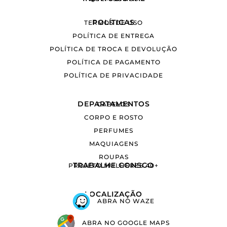
POLÍTICAS
TERMOS DE USO
POLÍTICA DE ENTREGA
POLÍTICA DE TROCA E DEVOLUÇÃO
POLÍTICA DE PAGAMENTO
POLÍTICA DE PRIVACIDADE
DEPARTAMENTOS
CABELOS
CORPO E ROSTO
PERFUMES
MAQUIAGENS
ROUPAS
TRABALHE CONSCO
PROJETO MULHERES 40+
LOCALIZAÇÃO
ABRA NO WAZE
ABRA NO GOOGLE MAPS