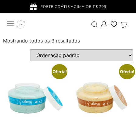
FRETE GRÁTIS ACIMA DE R$ 299
Mostrando todos os 3 resultados
Oferta!
Oferta!