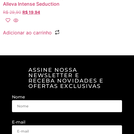
Alleva Intense Seduction
R$
29,90
R$
19,94
Adicionar ao carrinho
ASSINE NOSSA
NEWSLETTER E
RECEBA NOVIDADES E
OFERTAS EXCLUSIVAS
Nome
E-mail