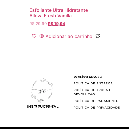
Esfoliante Ultra Hidratante
Alleva Fresh Vanilla
R$
29,90
R$
19,94
Adicionar ao carrinho
POLÍTICAS
TERMOS DE USO
POLÍTICA DE ENTREGA
POLÍTICA DE TROCA E
DEVOLUÇÃO
POLÍTICA DE PAGAMENTO
INSTITUCIONAL
QUEM SOMOS
POLÍTICA DE PRIVACIDADE