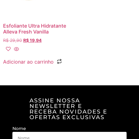
Esfoliante Ultra Hidratante
Alleva Fresh Vanilla
R$
29,90
R$
19,94
Adicionar ao carrinho
ASSINE NOSSA
NEWSLETTER E
RECEBA NOVIDADES E
OFERTAS EXCLUSIVAS
Nome