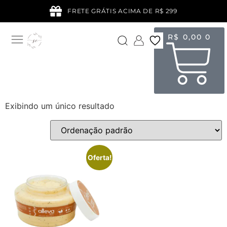
FRETE GRÁTIS ACIMA DE R$ 299
R$
0,00
0
Exibindo um único resultado
Oferta!