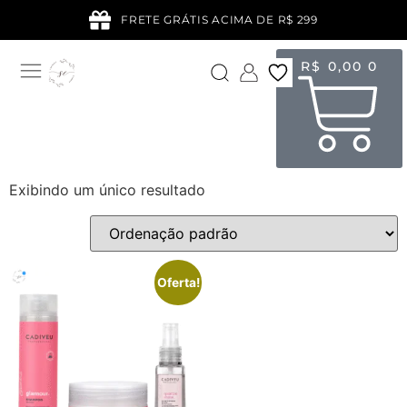
FRETE GRÁTIS ACIMA DE R$ 299
R$
0,00
0
Exibindo um único resultado
Oferta!