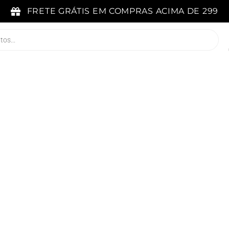
FRETE GRÁTIS EM COMPRAS ACIMA DE 299