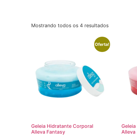
Mostrando todos os 4 resultados
Oferta!
Geleia Hidratante Corporal
Geleia
Alleva Fantasy
Alleva