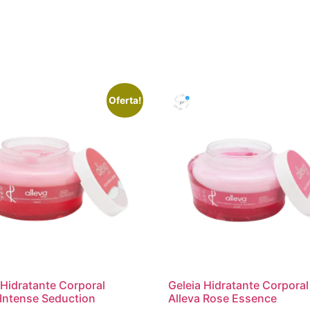
Oferta!
 Hidratante Corporal
Geleia Hidratante Corporal
 Intense Seduction
Alleva Rose Essence