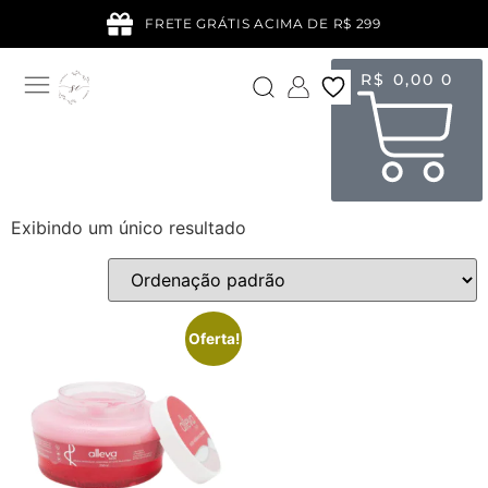
FRETE GRÁTIS ACIMA DE R$ 299
R$
0,00
0
Exibindo um único resultado
Oferta!