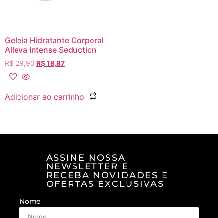
Geleia Hidratante Corporal
Alleva Intense Seduction
R$
29,90
R$
19,87
Adicionar ao carrinho
ASSINE NOSSA
NEWSLETTER E
RECEBA NOVIDADES E
OFERTAS EXCLUSIVAS
Nome