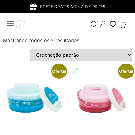
FRETE GRÁTIS ACIMA DE R$ 299
Mostrando todos os 2 resultados
Oferta!
Oferta!