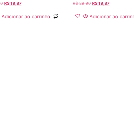
90
R$
19,87
R$
29,90
R$
19,87
Adicionar ao carrinho
Adicionar ao carrin