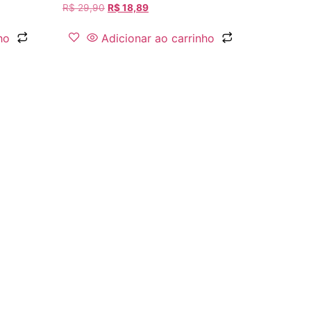
R$
29,90
R$
18,89
ho
Adicionar ao carrinho