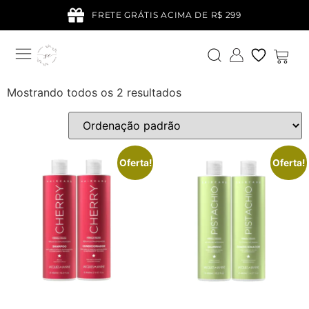
FRETE GRÁTIS ACIMA DE R$ 299
Mostrando todos os 2 resultados
Oferta!
Oferta!