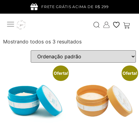
FRETE GRÁTIS ACIMA DE R$ 299
Mostrando todos os 3 resultados
Oferta!
Oferta!