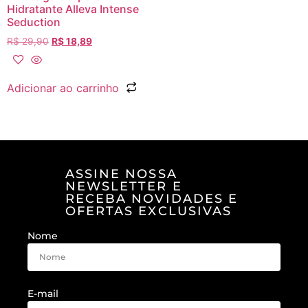
Hidratante Alleva Intense
Seduction
R$
29,90
R$
18,89
Adicionar ao carrinho
ASSINE NOSSA
NEWSLETTER E
RECEBA NOVIDADES E
OFERTAS EXCLUSIVAS
Nome
E-mail