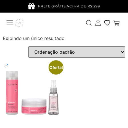
FRETE GRÁTIS ACIMA DE R$ 299
Exibindo um único resultado
Oferta!