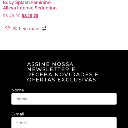
Body Splash Feminino
Alleva Intense Seduction
R$
49,90
R$
18,78
Leia mais
ASSINE NOSSA
NEWSLETTER E
RECEBA NOVIDADES E
OFERTAS EXCLUSIVAS
Nome
E-mail