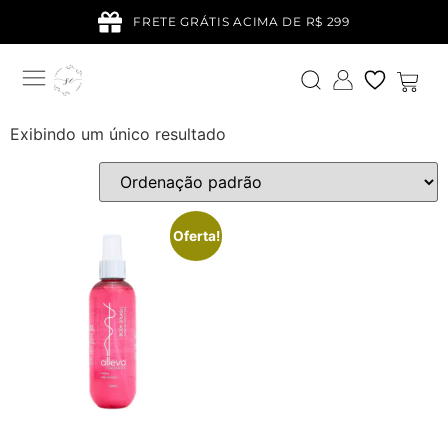
FRETE GRÁTIS ACIMA DE R$ 299
Exibindo um único resultado
Oferta!