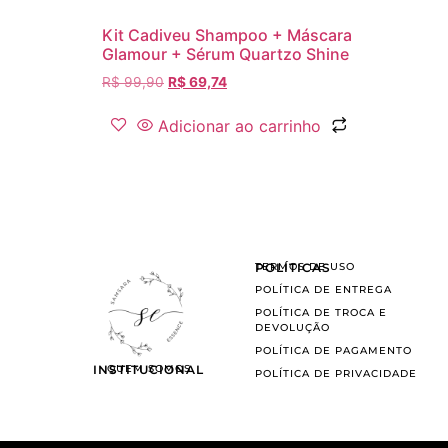
Kit Cadiveu Shampoo + Máscara
Glamour + Sérum Quartzo Shine
R$
99,90
R$
69,74
Adicionar ao carrinho
POLÍTICAS
TERMOS DE USO
POLÍTICA DE ENTREGA
POLÍTICA DE TROCA E
DEVOLUÇÃO
POLÍTICA DE PAGAMENTO
INSTITUCIONAL
QUEM SOMOS
POLÍTICA DE PRIVACIDADE