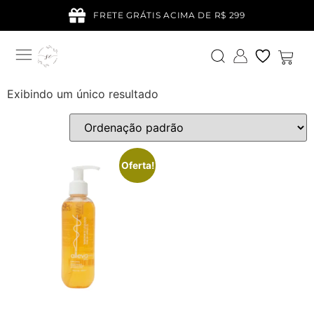
FRETE GRÁTIS ACIMA DE R$ 299
Exibindo um único resultado
Oferta!