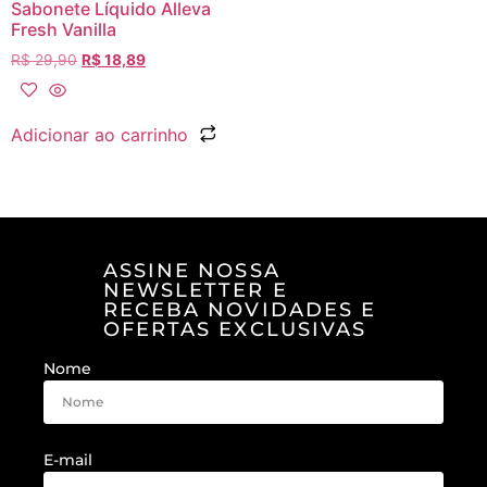
Sabonete Líquido Alleva
Fresh Vanilla
R$
29,90
R$
18,89
Adicionar ao carrinho
ASSINE NOSSA
NEWSLETTER E
RECEBA NOVIDADES E
OFERTAS EXCLUSIVAS
Nome
E-mail