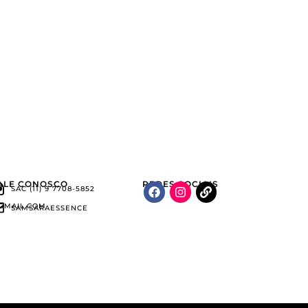
ALE CONOSCO
REDES SOCIAIS
SAC (11) 9 7708-5852
GMAIL.COM
SAMSARAESSENCE