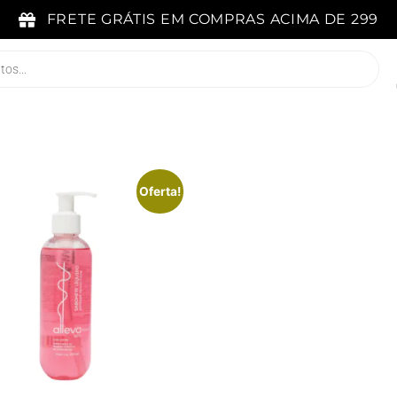
FRETE GRÁTIS EM COMPRAS ACIMA DE 299
Oferta!