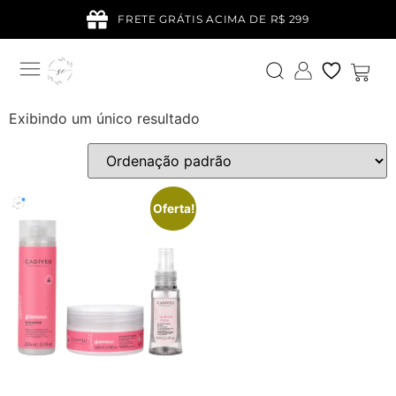
FRETE GRÁTIS ACIMA DE R$ 299
Exibindo um único resultado
Oferta!