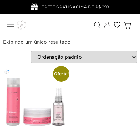
FRETE GRÁTIS ACIMA DE R$ 299
Exibindo um único resultado
Oferta!