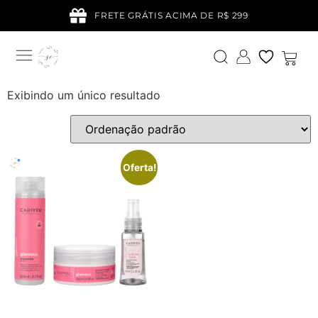
FRETE GRÁTIS ACIMA DE R$ 299
Exibindo um único resultado
Oferta!