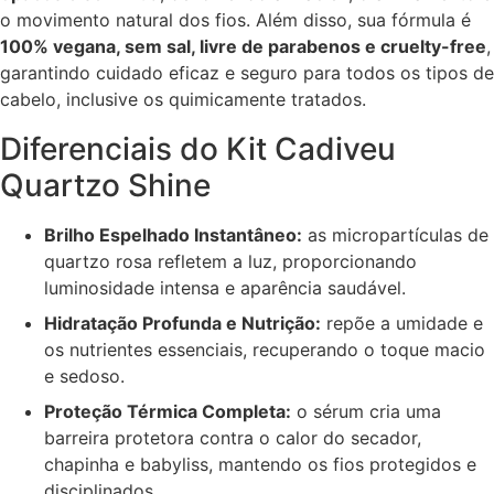
o movimento natural dos fios. Além disso, sua fórmula é
100% vegana, sem sal, livre de parabenos e cruelty-free
,
garantindo cuidado eficaz e seguro para todos os tipos de
cabelo, inclusive os quimicamente tratados.
Diferenciais do Kit Cadiveu
Quartzo Shine
Brilho Espelhado Instantâneo:
as micropartículas de
quartzo rosa refletem a luz, proporcionando
luminosidade intensa e aparência saudável.
Hidratação Profunda e Nutrição:
repõe a umidade e
os nutrientes essenciais, recuperando o toque macio
e sedoso.
Proteção Térmica Completa:
o sérum cria uma
barreira protetora contra o calor do secador,
chapinha e babyliss, mantendo os fios protegidos e
disciplinados.