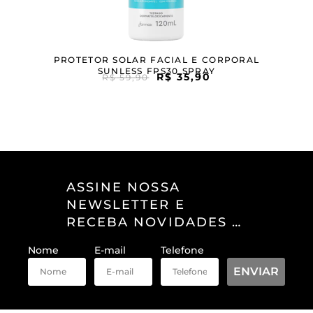
PROTETOR SOLAR FACIAL E CORPORAL
SUNLESS FPS30 SPRAY
R$
35,90
R$
59,90
ASSINE NOSSA
NEWSLETTER E
RECEBA NOVIDADES E
OFERTAS EXCLUSIVAS
Nome
E-mail
Telefone
ENVIAR