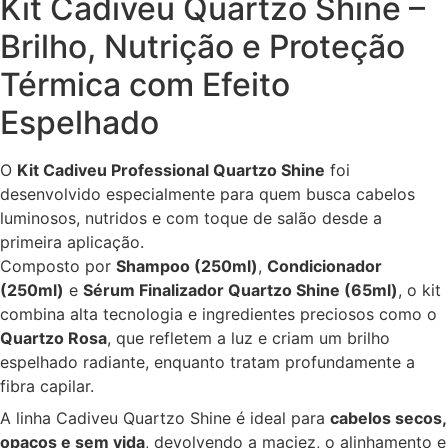
Kit Cadiveu Quartzo Shine –
Brilho, Nutrição e Proteção
Térmica com Efeito
Espelhado
O
Kit Cadiveu Professional Quartzo Shine
foi
desenvolvido especialmente para quem busca cabelos
luminosos, nutridos e com toque de salão desde a
primeira aplicação.
Composto por
Shampoo (250ml)
,
Condicionador
(250ml)
e
Sérum Finalizador Quartzo Shine (65ml)
, o kit
combina alta tecnologia e ingredientes preciosos como o
Quartzo Rosa
, que refletem a luz e criam um brilho
espelhado radiante, enquanto tratam profundamente a
fibra capilar.
A linha Cadiveu Quartzo Shine é ideal para
cabelos secos,
opacos e sem vida
, devolvendo a maciez, o alinhamento e