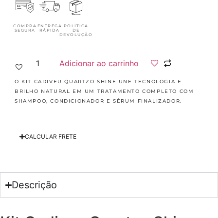
COMPRA
ENTREGA
POLÍTICA
SEGURA
RÁPIDA
DE
DEVOLUÇÃO
Adicionar ao carrinho
O KIT CADIVEU QUARTZO SHINE UNE TECNOLOGIA E
BRILHO NATURAL EM UM TRATAMENTO COMPLETO COM
SHAMPOO, CONDICIONADOR E SÉRUM FINALIZADOR.
CALCULAR FRETE
Descrição