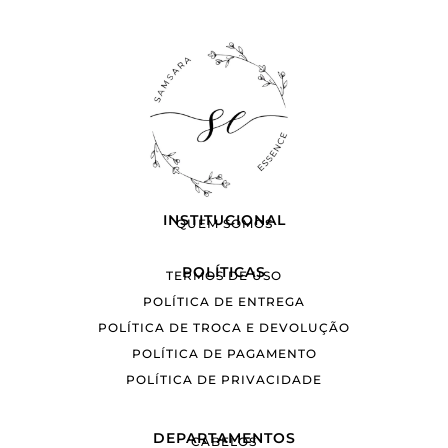
INSTITUCIONAL
QUEM SOMOS
POLÍTICAS
TERMOS DE USO
POLÍTICA DE ENTREGA
POLÍTICA DE TROCA E DEVOLUÇÃO
POLÍTICA DE PAGAMENTO
POLÍTICA DE PRIVACIDADE
DEPARTAMENTOS
CABELOS