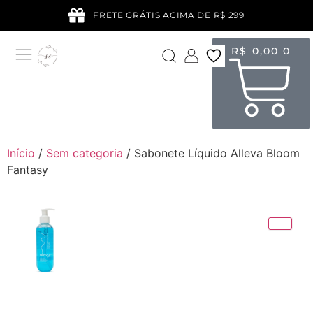
FRETE GRÁTIS ACIMA DE R$ 299
R$
0,00
0
Início
/
Sem categoria
/ Sabonete Líquido Alleva Bloom
Fantasy