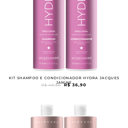
KIT SHAMPOO E CONDICIONADOR HYDRA JACQUES
JANINE
R$
36,90
R$
49,90