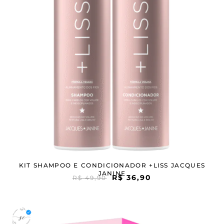
KIT SHAMPOO E CONDICIONADOR +LISS JACQUES
JANINE
R$
36,90
R$
49,90