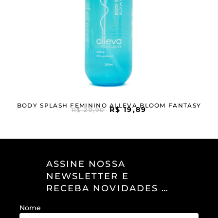
BODY SPLASH FEMININO ALLEVA BLOOM FANTASY
R$
19,89
R$
29,90
ASSINE NOSSA
NEWSLETTER E
RECEBA NOVIDADES E
OFERTAS EXCLUSIVAS
Nome