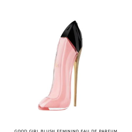
GOOD GIRL BLUSH FEMININO EAU DE PARFUM