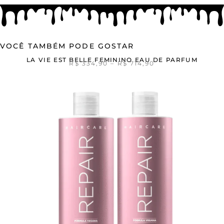
VOCÊ TAMBÉM PODE GOSTAR
LA VIE EST BELLE FEMININO EAU DE PARFUM
R$
334,90
–
R$
714,90