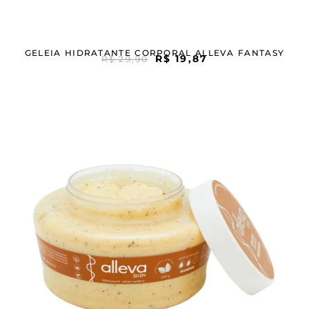
GELEIA HIDRATANTE CORPORAL ALLEVA FANTASY
R$
19,87
R$
29,90