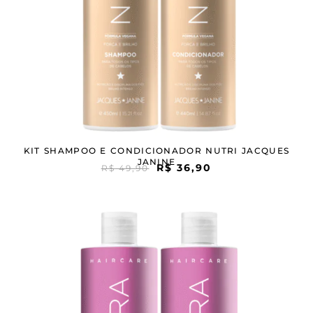
KIT SHAMPOO E CONDICIONADOR NUTRI JACQUES
JANINE
R$
36,90
R$
49,90