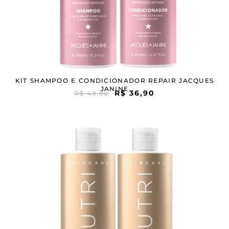
KIT SHAMPOO E CONDICIONADOR REPAIR JACQUES
JANINE
R$
36,90
R$
49,90