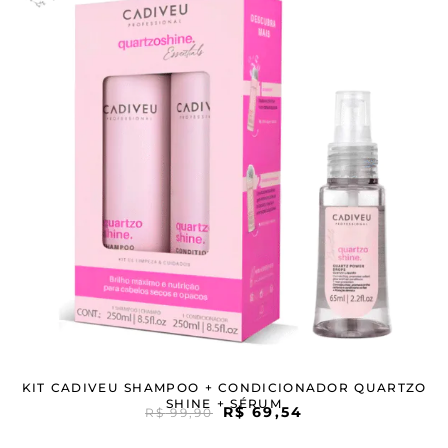
KIT CADIVEU SHAMPOO + CONDICIONADOR QUARTZO
SHINE + SÉRUM
R$
69,54
R$
99,90