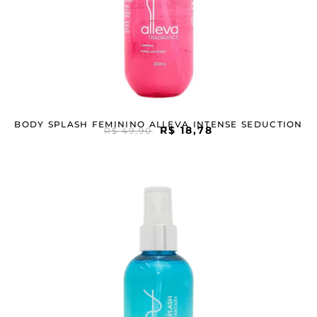
BODY SPLASH FEMININO ALLEVA INTENSE SEDUCTION
R$
18,78
R$
49,90