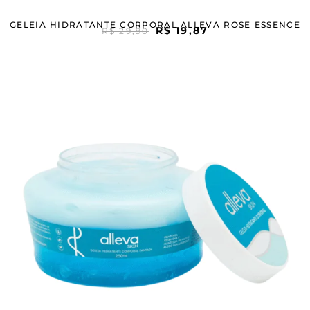
GELEIA HIDRATANTE CORPORAL ALLEVA ROSE ESSENCE
R$
19,87
R$
29,90