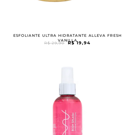
ESFOLIANTE ULTRA HIDRATANTE ALLEVA FRESH
VANILLA
R$
19,94
R$
29,90