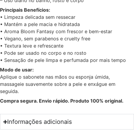
– Uso diário no banho, rosto e corpo
Principais Benefícios:
• Limpeza delicada sem ressecar
• Mantém a pele macia e hidratada
• Aroma Bloom Fantasy com frescor e bem-estar
• Vegano, sem parabenos e cruelty free
• Textura leve e refrescante
• Pode ser usado no corpo e no rosto
• Sensação de pele limpa e perfumada por mais tempo
Modo de usar:
Aplique o sabonete nas mãos ou esponja úmida,
massageie suavemente sobre a pele e enxágue em
seguida.
Compra segura. Envio rápido. Produto 100% original.
Informações adicionais